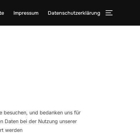
te
Impressum
Datenschutzerklärung
SEITENLE
ite besuchen, und bedanken uns für
en Daten bei der Nutzung unserer
ert werden