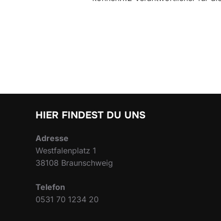
HIER FINDEST DU UNS
Adresse
Westfalenplatz 1
38108 Braunschweig
Telefon
0531 70 1234 20